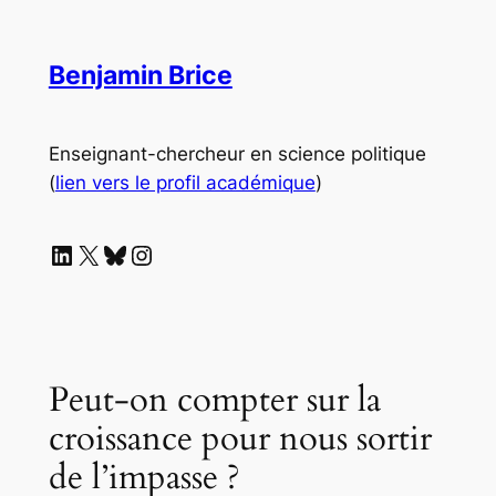
Aller
au
Benjamin Brice
contenu
Enseignant-chercheur en science politique
(
lien vers le profil académique
)
LinkedIn
X
Bluesky
Instagram
Peut-on compter sur la
croissance pour nous sortir
de l’impasse ?